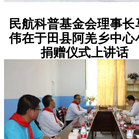
民航科普基金会理事长
伟在于田县阿羌乡中心
捐赠仪式上讲话