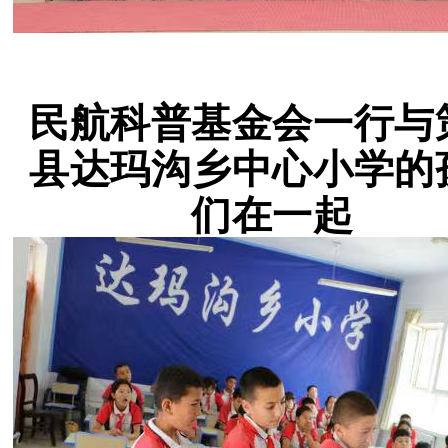
民航科普基金会一行与
县达玛沟乡中心小学的
们在一起