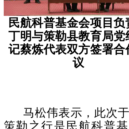
民航科普基金会项目负
丁明与策勒县教育局党
记蔡炼代表双方签署合
议
马松伟表示，此次于
策勒之行是民航科普基