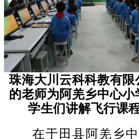
珠海大川云科科教有限
的老师为阿羌乡中心小
学生们讲解飞行课
在于田县阿羌乡中