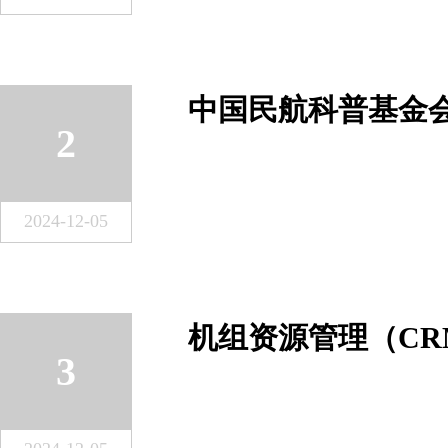
2
2024-12-05
3