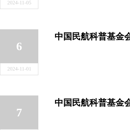
2024-11-05
6
2024-11-01
7