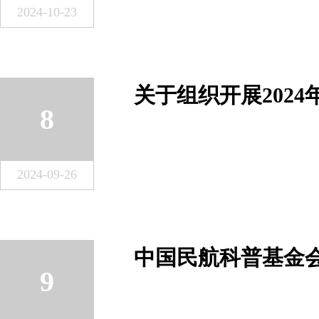
2024-10-23
8
2024-09-26
9