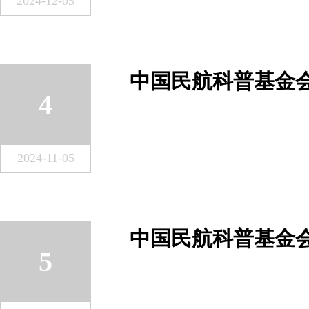
2024-12-05
4
2024-11-05
5