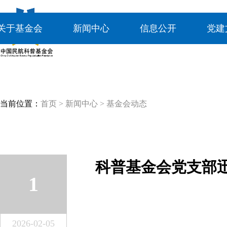
关于基金会
新闻中心
信息公开
党建
当前位置：
首页
>
新闻中心
>
基金会动态
1
2026-02-05