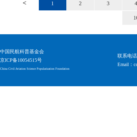
<
1
2
3
1
中国民航科普基金会
联系电话：0
京ICP备10054515号
Email：c
China Civil Aviation Science Popularization Foundation