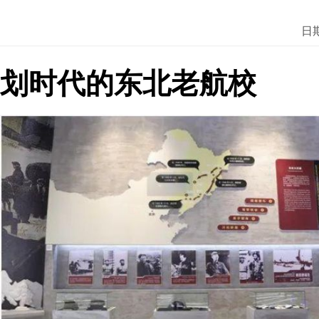
日期
划时代的东北老航校