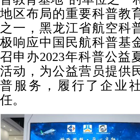
地区布局的重要科普教
之一，黑龙江省航空科
极响应中国民航科普基
召申办2023年科普公益
活动，为公益营员提供
普服务，履行了企业
任。