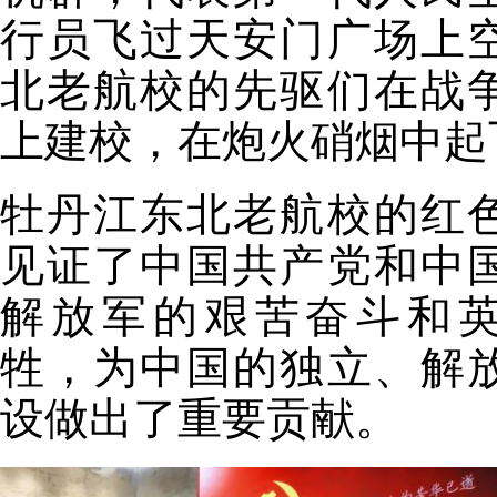
行员飞过天安门广场上
北老航校的先驱们在战
上建校，在炮火硝烟中起
牡丹江东北老航校的红
见证了中国共产党和中
解放军的艰苦奋斗和
牲，为中国的独立、解
设做出了重要贡献。