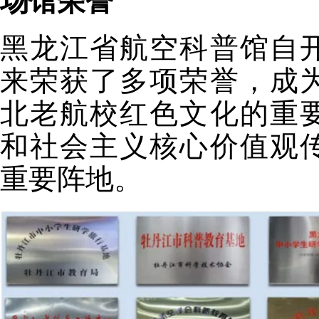
场馆荣誉
黑龙江省航空科普馆自
来荣获了多项荣誉，成
北老航校红色文化的重
和社会主义核心价值观
重要阵地。