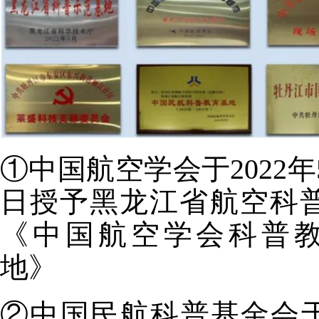
①中国航空学会于2022年
日授予黑龙江省航空科
《中国航空学会科普
地》
②中国民航科普基金会于2