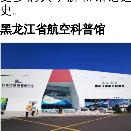
史。
黑龙江省航空科普馆